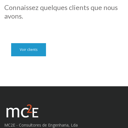
Connaissez quelques clients que nous
avons.
Voir clients
MC2E - Consultores de Engenharia, Lda