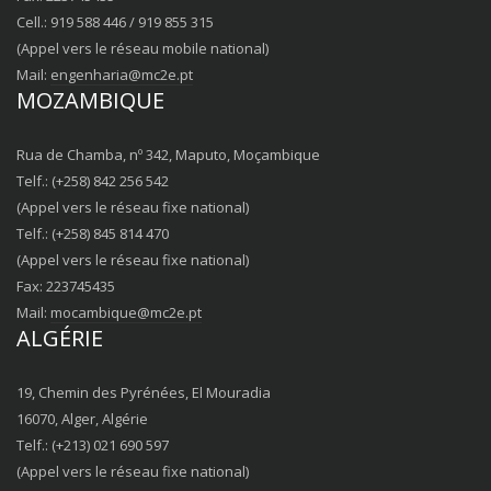
Cell.: 919 588 446 / 919 855 315
(Appel vers le réseau mobile national)
Mail:
engenharia@mc2e.pt
MOZAMBIQUE
Rua de Chamba, nº 342, Maputo, Moçambique
Telf.: (+258) 842 256 542
(Appel vers le réseau fixe national)
Telf.: (+258) 845 814 470
(Appel vers le réseau fixe national)
Fax: 223745435
Mail:
mocambique@mc2e.pt
ALGÉRIE
19, Chemin des Pyrénées, El Mouradia
16070, Alger, Algérie
Telf.: (+213) 021 690 597
(Appel vers le réseau fixe national)