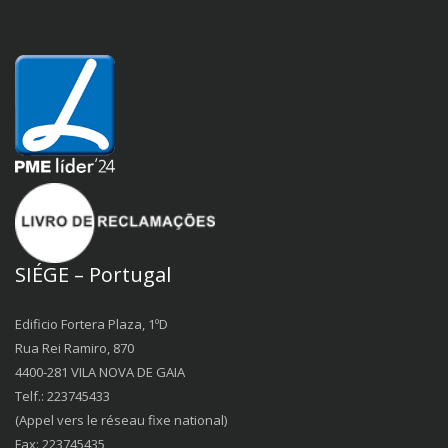
SIÉGE – Portugal
Edificio Fortera Plaza, 1ºD
Rua Rei Ramiro, 870
4400-281 VILA NOVA DE GAIA
Telf.: 223745433
(Appel vers le réseau fixe national)
Fax: 223745435