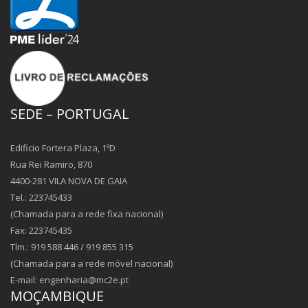
SEDE – PORTUGAL
Edificio Fortera Plaza, 1ºD
Rua Rei Ramiro, 870
4400-281 VILA NOVA DE GAIA
Tel.: 223745433
(Chamada para a rede fixa nacional)
Fax: 223745435
Tlm.: 919 588 446 / 919 855 315
(Chamada para a rede móvel nacional)
E-mail:
engenharia@mc2e.pt
MOÇAMBIQUE