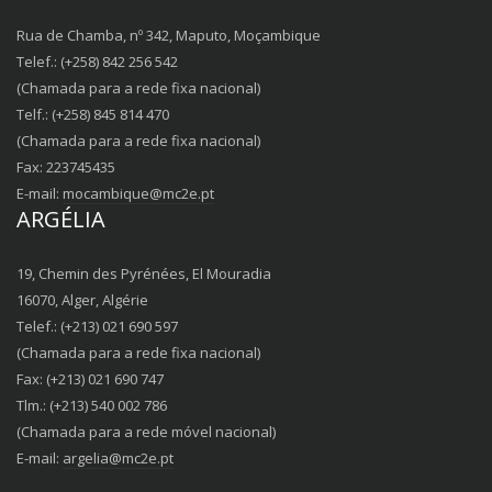
Rua de Chamba, nº 342, Maputo, Moçambique
Telef.: (+258) 842 256 542
(Chamada para a rede fixa nacional)
Telf.: (+258) 845 814 470
(Chamada para a rede fixa nacional)
Fax: 223745435
E-mail:
mocambique@mc2e.pt
ARGÉLIA
19, Chemin des Pyrénées, El Mouradia
16070, Alger, Algérie
Telef.: (+213) 021 690 597
(Chamada para a rede fixa nacional)
Fax: (+213) 021 690 747
Tlm.: (+213) 540 002 786
(Chamada para a rede móvel nacional)
E-mail:
argelia@mc2e.pt