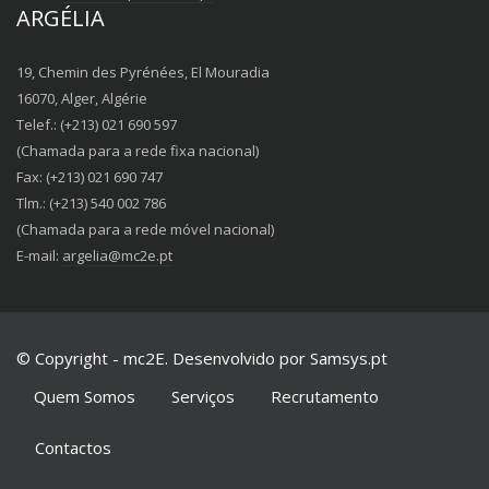
ARGÉLIA
19, Chemin des Pyrénées, El Mouradia
16070, Alger, Algérie
Telef.: (+213) 021 690 597
(Chamada para a rede fixa nacional)
Fax: (+213) 021 690 747
Tlm.: (+213) 540 002 786
(Chamada para a rede móvel nacional)
E-mail:
argelia@mc2e.pt
© Copyright - mc2E. Desenvolvido por Samsys.pt
Quem Somos
Serviços
Recrutamento
Contactos