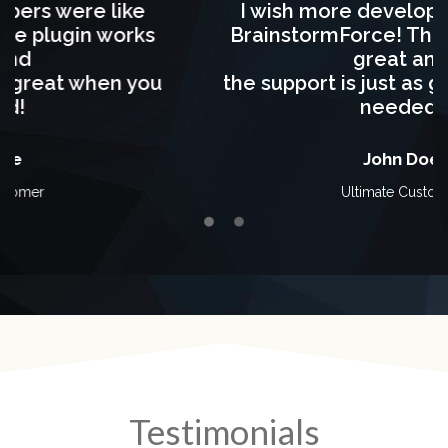
I wish more developers were like
BrainstormForce! The plugin works
great and
the support is just as great when you
needed!
John Doe
Ultimate Customer
Testimonials