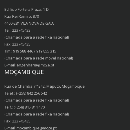
Edificio Fortera Plaza, 1ºD
Rua Rei Ramiro, 870
4400-281 VILA NOVA DE GAIA
Tel.: 223745433
(Chamada para a rede fixa nacional)
Fax: 223745435
Tlm.: 919 588 446 / 919 855 315
(Chamada para a rede móvel nacional)
E-mail:
engenharia@mc2e.pt
MOÇAMBIQUE
Rua de Chamba, nº 342, Maputo, Moçambique
Telef.: (+258) 842 256 542
(Chamada para a rede fixa nacional)
Telf.: (+258) 845 814 470
(Chamada para a rede fixa nacional)
Fax: 223745435
E-mail:
mocambique@mc2e.pt