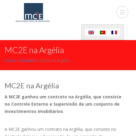
MC2E na Argélia
Home
»
Actualités
»
MC2E na Argélia
MC2E na Argélia
A MC2E ganhou um contrato na Argélia, que consiste
no Controlo Externo e Supervisão de um conjunto de
investimentos imobiliários
A MC2E ganhou um contrato na Argélia, que consiste no