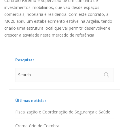
Controlo Externo e Supervisão de um conjunto de
investimentos imobiliários, que vão desde espaços
comerciais, hotelaria e residência. Com este contrato, a
MC2E abriu um estabelecimento estável na Argélia, tendo
criado uma estrutura local que vai permitir desenvolver e
crescer a atividade neste mercado de referência
Pesquisar
Últimas notícias
Fiscalização e Coordenação de Segurança e Saúde
Crematório de Coimbra